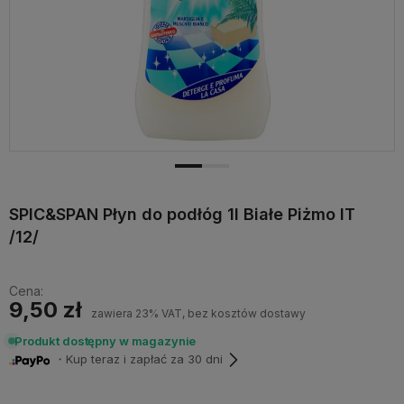
SPIC&SPAN Płyn do podłóg 1l Białe Piżmo IT
/12/
Cena:
9,50 zł
zawiera 23% VAT, bez kosztów dostawy
Produkt dostępny w magazynie
・Kup teraz i zapłać za 30 dni