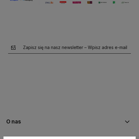
Zapisz się na nasz newsletter – Wpisz adres e-mail
polityce prywatności
O nas