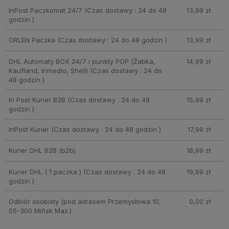
InPost Paczkomat 24/7
(Czas dostawy : 24 do 48
13,99 zł
godzin )
ORLEN Paczka
(Czas dostawy : 24 do 48 godzin )
13,99 zł
DHL Automaty BOX 24/7 i punkty POP (Żabka,
14,99 zł
Kaufland, Inmedio, Shell)
(Czas dostawy : 24 do
48 godzin )
In Post Kurier B2B
(Czas dostawy : 24 do 48
15,99 zł
godzin )
InPost Kurier
(Czas dostawy : 24 do 48 godzin )
17,99 zł
Kurier DHL B2B
(b2b)
18,99 zł
Kurier DHL ( 1 paczka )
(Czas dostawy : 24 do 48
19,99 zł
godzin )
Odbiór osobisty
(pod adresem Przemysłowa 10,
0,00 zł
05-300 Mińsk Maz.)