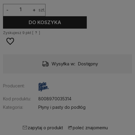
-
+
szt.
DO KOSZYKA
Zyskujesz
9
pkt [
?
]
Wysyłka w:
Dostępny
Producent:
Kod produktu:
8008970035314
Kategoria:
Płyny i pasty do podłóg
zapytaj o produkt
poleć znajomemu