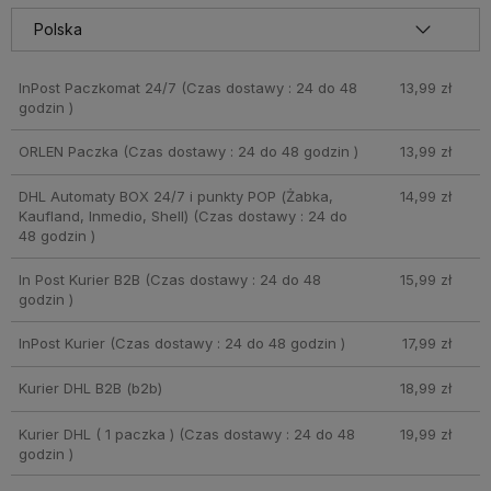
InPost Paczkomat 24/7
(Czas dostawy : 24 do 48
13,99 zł
godzin )
ORLEN Paczka
(Czas dostawy : 24 do 48 godzin )
13,99 zł
DHL Automaty BOX 24/7 i punkty POP (Żabka,
14,99 zł
Kaufland, Inmedio, Shell)
(Czas dostawy : 24 do
48 godzin )
In Post Kurier B2B
(Czas dostawy : 24 do 48
15,99 zł
godzin )
InPost Kurier
(Czas dostawy : 24 do 48 godzin )
17,99 zł
Kurier DHL B2B
(b2b)
18,99 zł
Kurier DHL ( 1 paczka )
(Czas dostawy : 24 do 48
19,99 zł
godzin )