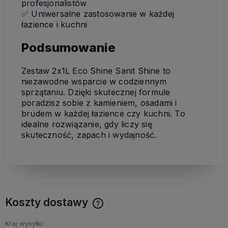
profesjonalistów
✅ Uniwersalne zastosowanie w każdej
łazience i kuchni
Podsumowanie
Zestaw 2x1L Eco Shine Sanit Shine to
niezawodne wsparcie w codziennym
sprzątaniu. Dzięki skutecznej formule
poradzisz sobie z kamieniem, osadami i
brudem w każdej łazience czy kuchni. To
idealne rozwiązanie, gdy liczy się
skuteczność, zapach i wydajność.
Koszty dostawy
Cena nie zawiera ewentualnych kosztów płatności
Kraj wysyłki: