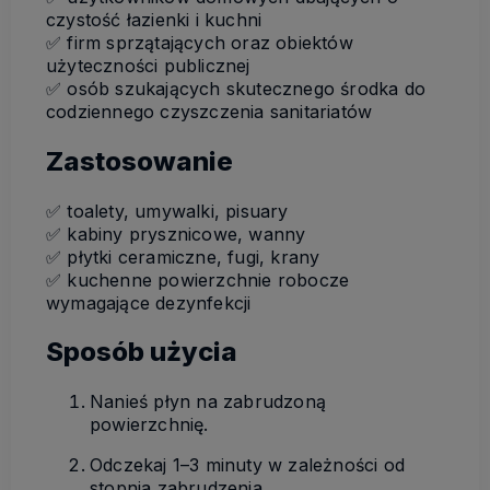
czystość łazienki i kuchni
✅ firm sprzątających oraz obiektów
użyteczności publicznej
✅ osób szukających skutecznego środka do
codziennego czyszczenia sanitariatów
Zastosowanie
✅ toalety, umywalki, pisuary
✅ kabiny prysznicowe, wanny
✅ płytki ceramiczne, fugi, krany
✅ kuchenne powierzchnie robocze
wymagające dezynfekcji
Sposób użycia
Nanieś płyn na zabrudzoną
powierzchnię.
Odczekaj 1–3 minuty w zależności od
stopnia zabrudzenia.