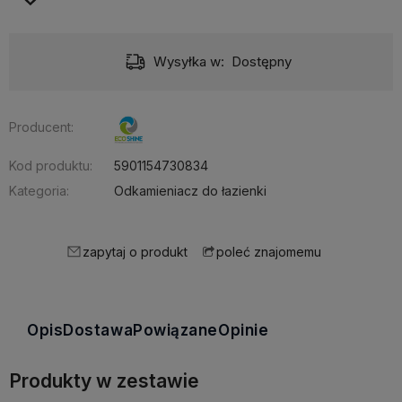
Wysyłka w:
Dostępny
Producent:
Kod produktu:
5901154730834
Kategoria:
Odkamieniacz do łazienki
zapytaj o produkt
poleć znajomemu
Opis
Dostawa
Powiązane
Opinie
Produkty w zestawie