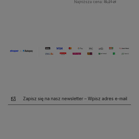
Najniższa cena:
15,21 zł
Do koszyka
Do koszyka
Zapisz się na nasz newsletter – Wpisz adres e-mail