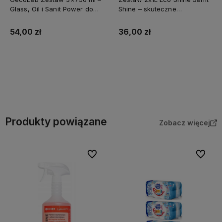
Glass, Oil i Sanit Power do
Shine – skuteczne
kompleksowego sprzątania
czyszczenie łazienki i kuchni
54,00 zł
36,00 zł
Do koszyka
Do koszyka
Produkty powiązane
Zobacz więcej
Do ulubionych
Do ulubi