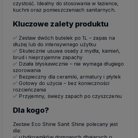
czystość. Idealny do stosowania w łazience,
kuchni oraz pomieszczeniach sanitarnych.
Kluczowe zalety produktu
✅ Zestaw dwóch butelek po 1L – zapas na
dłużej lub do intensywnego użytku
✅ Skutecznie usuwa osady z mydła, kamień,
brud i nieprzyjemne zapachy
✅ Działa błyskawicznie – nie wymaga długiego
szorowania
✅ Bezpieczny dla ceramiki, armatury i płytek
✅ Gotowy do użycia – bez konieczności
rozcieńczania
✅ Przyjemny, świeży zapach po czyszczeniu
Dla kogo?
Zestaw Eco Shine Sanit Shine polecany jest
dla:
✅ użytkowników domowych dbających o