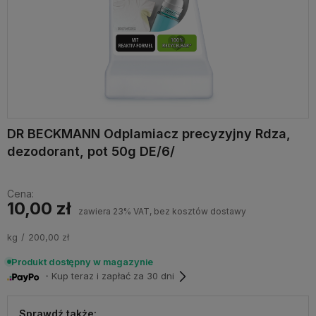
DR BECKMANN Odplamiacz precyzyjny Rdza,
dezodorant, pot 50g DE/6/
Cena:
10,00 zł
zawiera 23% VAT, bez kosztów dostawy
kg
200,00 zł
Produkt dostępny w magazynie
・Kup teraz i zapłać za 30 dni
Sprawdź także: