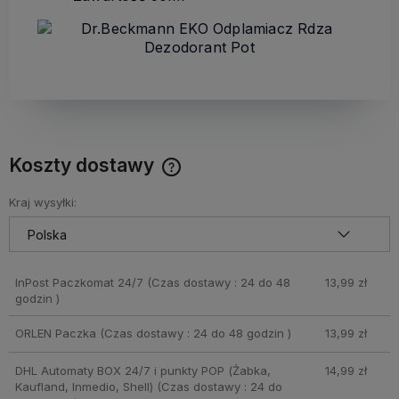
Koszty dostawy
Cena nie zawiera ewentualnych kosztów płatności
Kraj wysyłki:
InPost Paczkomat 24/7
(Czas dostawy : 24 do 48
13,99 zł
godzin )
ORLEN Paczka
(Czas dostawy : 24 do 48 godzin )
13,99 zł
DHL Automaty BOX 24/7 i punkty POP (Żabka,
14,99 zł
Kaufland, Inmedio, Shell)
(Czas dostawy : 24 do