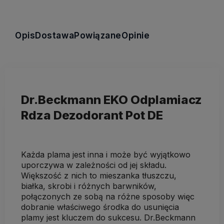
Opis
Dostawa
Powiązane
Opinie
Dr.Beckmann EKO Odplamiacz
Rdza Dezodorant Pot DE
Każda plama jest inna i może być wyjątkowo
uporczywa w zależności od jej składu.
Większość z nich to mieszanka tłuszczu,
białka, skrobi i różnych barwników,
połączonych ze sobą na różne sposoby więc
dobranie właściwego środka do usunięcia
plamy jest kluczem do sukcesu. Dr.Beckmann