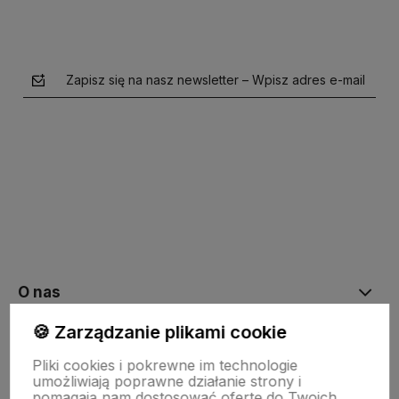
Zapisz się na nasz newsletter – Wpisz adres e-mail
polityce prywatności
O nas
🍪 Zarządzanie plikami cookie
Moje konto
Pliki cookies i pokrewne im technologie
umożliwiają poprawne działanie strony i
pomagają nam dostosować ofertę do Twoich