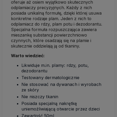
oferuje aż osiem wyjątkowo skutecznych
odplamiaczy precyzyjnych. Każdy z nich
posiada unikalną formułę, dzięki której usuwa
konkretne rodzaje plam. Jeden z nich to
odplamiacz do rdzy, plam potu i dezodorantu.
Specjalna formuła rozpuszczająca zawiera
mieszankę substancji powierzchniowo
czynnych, które osadzają się na plamie i
skutecznie oddzielają ją od tkaniny.
Warto wiedzieć:
Likwiduje m.in. plamy: rdzy, potu,
dezodorantu
Testowany dermatologicznie
Nie stosować na dywanach i wyrobach
ze skóry
Nie niszczy tkanin
Posiada specjalną nakrętkę
uniemożliwiającą otwarcie przez dzieci
Zawartość 50ml