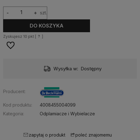
-
+
szt.
DO KOSZYKA
Zyskujesz
10
pkt [
?
]
Wysyłka w:
Dostępny
Producent:
Kod produktu:
4008455004099
Kategoria:
Odplamiacze i Wybielacze
zapytaj o produkt
poleć znajomemu