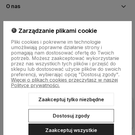
O nas
Moje konto
🍪 Zarządzanie plikami cookie
Pliki cookies i pokrewne im technologie
Bestsellery
umożliwiają poprawne działanie strony i
pomagają nam dostosować ofertę do Twoich
potrzeb. Możesz zaakceptować wykorzystanie
przez nas wszystkich tych plików i przejść do
Płatności i dostawa
sklepu lub dostosować użycie plików do swoich
preferencji, wybierając opcję "Dostosuj zgody".
Więcej o plikach cookies przeczytasz w naszej
Polityce prywatności.
Informacje
Zaakceptuj tylko niezbędne
Pomoc
Dostosuj zgody
Zaakceptuj wszystkie