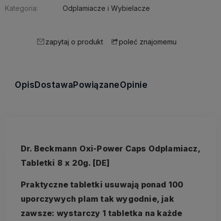
Kategoria:
Odplamiacze i Wybielacze
zapytaj o produkt
poleć znajomemu
Opis
Dostawa
Powiązane
Opinie
Dr. Beckmann Oxi-Power Caps Odplamiacz,
Tabletki 8 x 20g. [DE]
Praktyczne tabletki usuwają ponad 100
uporczywych plam tak wygodnie, jak
zawsze: wystarczy 1 tabletka na każde