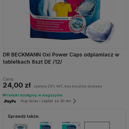
DR BECKMANN Oxi Power Caps odplamiacz w
tabletkach 8szt DE /12/
Cena:
24,00 zł
zawiera 23% VAT, bez kosztów dostawy
Produkt dostępny w magazynie
・Kup teraz i zapłać za 30 dni
Sprawdź także: