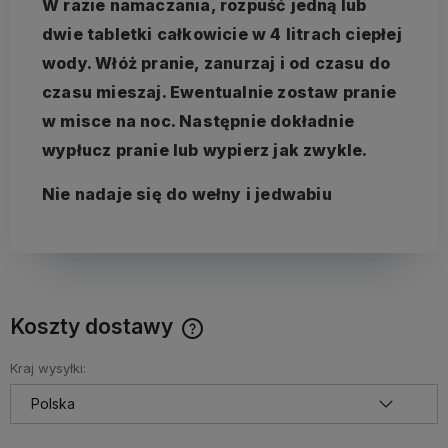
W razie namaczania, rozpuść jedną lub
dwie tabletki całkowicie w 4 litrach ciepłej
wody. Włóż pranie, zanurzaj i od czasu do
czasu mieszaj. Ewentualnie zostaw pranie
w misce na noc. Następnie dokładnie
wypłucz pranie lub wypierz jak zwykle.
Nie nadaje się do wełny i jedwabiu
Koszty dostawy
Cena nie zawiera ewentualnych kosztów płatności
Kraj wysyłki: