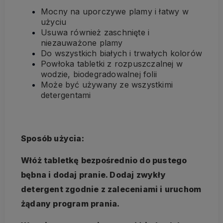
Mocny na uporczywe plamy i łatwy w
użyciu
Usuwa również zaschnięte i
niezauważone plamy
Do wszystkich białych i trwałych kolorów
Powłoka tabletki z rozpuszczalnej w
wodzie, biodegradowalnej folii
Może być używany ze wszystkimi
detergentami
Sposób użycia:
Włóż tabletkę bezpośrednio do pustego
bębna i dodaj pranie. Dodaj zwykły
detergent zgodnie z zaleceniami i uruchom
żądany program prania.