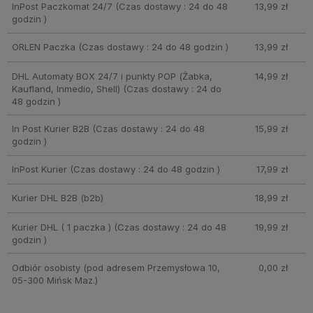
InPost Paczkomat 24/7
(Czas dostawy : 24 do 48
13,99 zł
godzin )
ORLEN Paczka
(Czas dostawy : 24 do 48 godzin )
13,99 zł
DHL Automaty BOX 24/7 i punkty POP (Żabka,
14,99 zł
Kaufland, Inmedio, Shell)
(Czas dostawy : 24 do
48 godzin )
In Post Kurier B2B
(Czas dostawy : 24 do 48
15,99 zł
godzin )
InPost Kurier
(Czas dostawy : 24 do 48 godzin )
17,99 zł
Kurier DHL B2B
(b2b)
18,99 zł
Kurier DHL ( 1 paczka )
(Czas dostawy : 24 do 48
19,99 zł
godzin )
Odbiór osobisty
(pod adresem Przemysłowa 10,
0,00 zł
05-300 Mińsk Maz.)