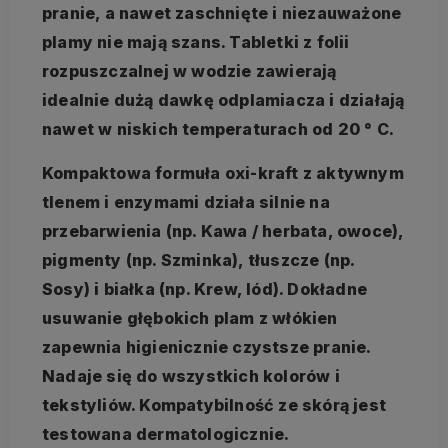
pranie, a nawet zaschnięte i niezauważone
plamy nie mają szans. Tabletki z folii
rozpuszczalnej w wodzie zawierają
idealnie dużą dawkę odplamiacza i działają
nawet w niskich temperaturach od 20 ° C.
Kompaktowa formuła oxi-kraft z aktywnym
tlenem i enzymami działa silnie na
przebarwienia (np. Kawa / herbata, owoce),
pigmenty (np. Szminka), tłuszcze (np.
Sosy) i białka (np. Krew, lód). Dokładne
usuwanie głębokich plam z włókien
zapewnia higienicznie czystsze pranie.
Nadaje się do wszystkich kolorów i
tekstyliów. Kompatybilność ze skórą jest
testowana dermatologicznie.