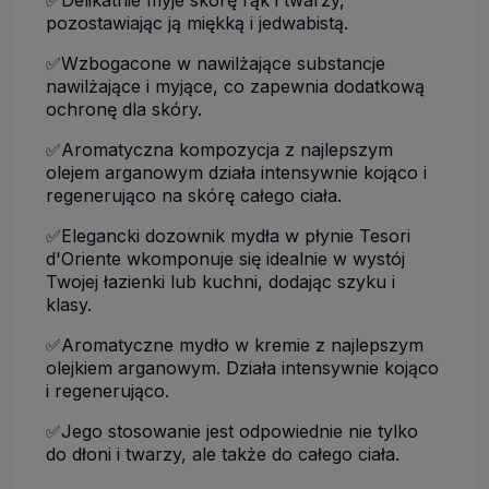
✅Delikatnie myje skórę rąk i twarzy,
pozostawiając ją miękką i jedwabistą.
✅Wzbogacone w nawilżające substancje
nawilżające i myjące, co zapewnia dodatkową
ochronę dla skóry.
✅Aromatyczna kompozycja z najlepszym
olejem arganowym działa intensywnie kojąco i
regenerująco na skórę całego ciała.
✅Elegancki dozownik mydła w płynie Tesori
d'Oriente wkomponuje się idealnie w wystój
Twojej łazienki lub kuchni, dodając szyku i
klasy.
✅Aromatyczne mydło w kremie z najlepszym
olejkiem arganowym. Działa intensywnie kojąco
i regenerująco.
✅Jego stosowanie jest odpowiednie nie tylko
do dłoni i twarzy, ale także do całego ciała.