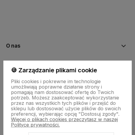
polityce prywatności
O nas
Moje konto
🍪 Zarządzanie plikami cookie
Pliki cookies i pokrewne im technologie
Bestsellery
umożliwiają poprawne działanie strony i
pomagają nam dostosować ofertę do Twoich
potrzeb. Możesz zaakceptować wykorzystanie
przez nas wszystkich tych plików i przejść do
Płatności i dostawa
sklepu lub dostosować użycie plików do swoich
preferencji, wybierając opcję "Dostosuj zgody".
Więcej o plikach cookies przeczytasz w naszej
Polityce prywatności.
Informacje