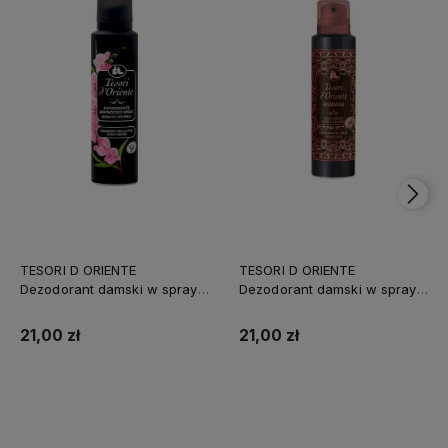
TESORI D ORIENTE
TESORI D ORIENTE
Dezodorant damski w sprayu
Dezodorant damski w sprayu
150ml Orchidea IT /6/
150ml Hamman IT /6/
21,00 zł
21,00 zł
Do koszyka
Do koszyka