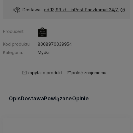
Dostawa:
od 13,99 zł
- InPost Paczkomat 24/7
Producent:
Kod produktu:
8008970039954
Kategoria:
Mydła
zapytaj o produkt
poleć znajomemu
Opis
Dostawa
Powiązane
Opinie