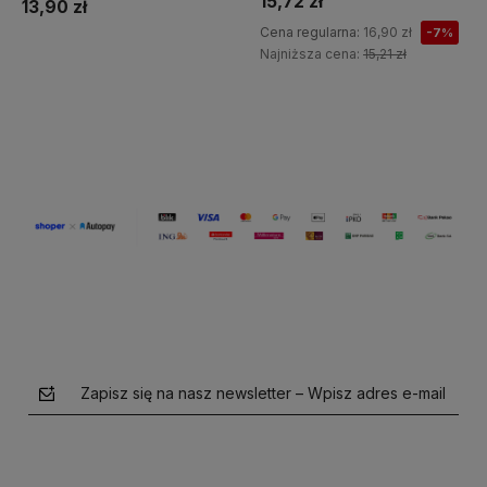
15,72 zł
13,90 zł
Cena regularna:
16,90 zł
-7%
Najniższa cena:
15,21 zł
Do koszyka
Do koszyka
Zapisz się na nasz newsletter – Wpisz adres e-mail