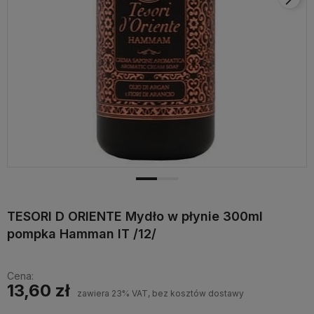
TESORI D ORIENTE Mydło w płynie 300ml
pompka Hamman IT /12/
Cena:
13,60 zł
zawiera 23% VAT, bez kosztów dostawy