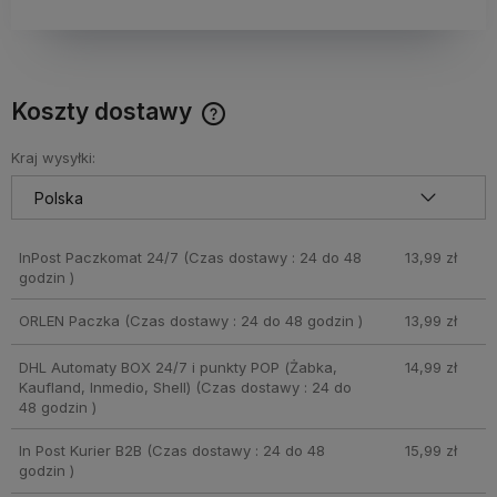
Koszty dostawy
Cena nie zawiera ewentualnych kosztów płatności
Kraj wysyłki:
InPost Paczkomat 24/7
(Czas dostawy : 24 do 48
13,99 zł
godzin )
ORLEN Paczka
(Czas dostawy : 24 do 48 godzin )
13,99 zł
DHL Automaty BOX 24/7 i punkty POP (Żabka,
14,99 zł
Kaufland, Inmedio, Shell)
(Czas dostawy : 24 do
48 godzin )
In Post Kurier B2B
(Czas dostawy : 24 do 48
15,99 zł
godzin )