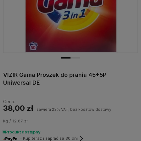
VIZIR Gama Proszek do prania 45+5P
Uniwersal DE
Cena:
38,00 zł
zawiera 23% VAT, bez kosztów dostawy
kg
12,67 zł
Produkt dostępny
・Kup teraz i zapłać za 30 dni