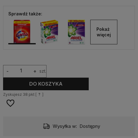
Sprawdź także:
Pokaż 
więcej
-
+
szt.
DO KOSZYKA
Zyskujesz
38
pkt [
?
]
Wysyłka w:
Dostępny