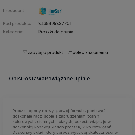
Producent:
Kod produktu:
8435495837701
Kategoria:
Proszki do prania
zapytaj o produkt
poleć znajomemu
Opis
Dostawa
Powiązane
Opinie
Proszek oparty na wyjątkowej formule, ponieważ
doskonale radzi sobie z zabrudzeniami tkanin
kolorowych, ciemnych i białych, pozostawiając je w
doskonałej kondycji. Jeden proszek, kilka rozwiązań.
Doskonały skład, który oprócz wysokiej skuteczności w