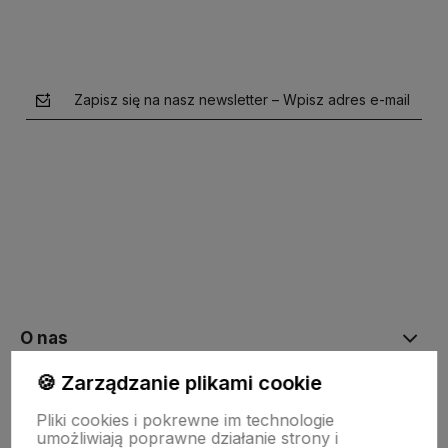
Zapisz się na nasz newsletter – Wpisz adres e-mail
polityce prywatności
O nas
🍪 Zarządzanie plikami cookie
Moje konto
Pliki cookies i pokrewne im technologie
umożliwiają poprawne działanie strony i