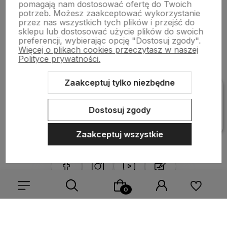
pomagają nam dostosować ofertę do Twoich
Bestsellery
potrzeb. Możesz zaakceptować wykorzystanie
przez nas wszystkich tych plików i przejść do
sklepu lub dostosować użycie plików do swoich
preferencji, wybierając opcję "Dostosuj zgody".
Płatności i dostawa
Więcej o plikach cookies przeczytasz w naszej
Polityce prywatności.
Informacje
Zaakceptuj tylko niezbędne
Dostosuj zgody
Pomoc
Zaakceptuj wszystkie
Sklep internetowy Shoper Premium
Szablon Shoper Modern 3.0™
od GrowCommerce