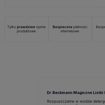
Tylko
prawdziwe
opinie
Bezpieczne
płatności
Bezp
produktowe
internetowe
Dr Beckmann Magiczne Listki D
Rozpuszczalne w wodzie deterg