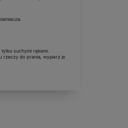
lamiacza.
 tylko suchymi rękami.
ru rzeczy do prania, wypierz je