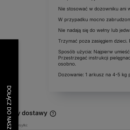
Nie stosować w dozowniku ani 
W przypadku mocno zabrudzone
Nie nadają się do wełny lub jedw
Trzymać poza zasięgiem dzieci
Sposób użycia: Najpierw umieść 
Przestrzegać instrukcji pielęgnac
osobno.
Dozowanie: 1 arkusz na 4-5 kg 
Koszty dostawy
Kraj wysyłki:
Cena nie zawiera ewentualnych