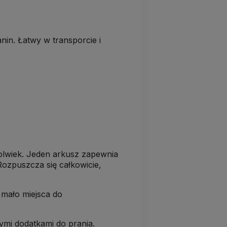
anin. Łatwy w transporcie i
ykolwiek. Jeden arkusz zapewnia
Rozpuszcza się całkowicie,
mało miejsca do
ymi dodatkami do prania.