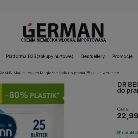
Platforma B2B(zakupy hurtowe)
Bestsellery
Promocje
MANN Magic Leaves Magiczne listki do prania 25szt Uniwersalne
DR BE
do pra
Cena:
22,99
Produkt 