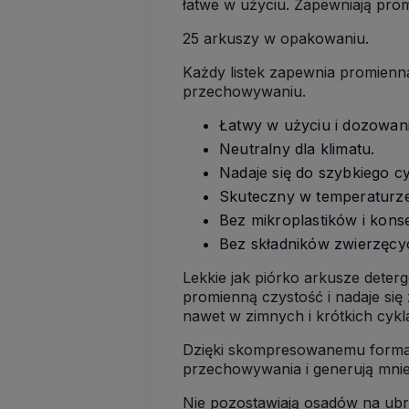
łatwe w użyciu. Zapewniają pro
25 arkuszy w opakowaniu.
Każdy listek zapewnia promienną 
przechowywaniu.
Łatwy w użyciu i dozowani
Neutralny dla klimatu.
Nadaje się do szybkiego cy
Skuteczny w temperaturz
Bez mikroplastików i ko
Bez składników zwierzęcy
Lekkie jak piórko arkusze deterg
promienną czystość i nadaje się
nawet w zimnych i krótkich cykl
Dzięki skompresowanemu format
przechowywania i generują mn
Nie pozostawiają osadów na ubr