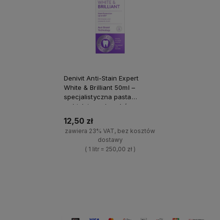
Denivit Anti-Stain Expert
White & Brilliant 50ml –
specjalistyczna pasta
wybielająca do zębów
12,50 zł
zawiera 23% VAT, bez kosztów
dostawy
( 1 litr = 250,00 zł )
+
Do koszyka
-