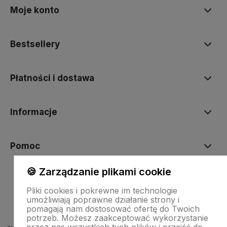
Moje konto
Bestsellery
Płatności i dostawa
Informacje
Pomoc
🍪 Zarządzanie plikami cookie
Pliki cookies i pokrewne im technologie
umożliwiają poprawne działanie strony i
pomagają nam dostosować ofertę do Twoich
potrzeb. Możesz zaakceptować wykorzystanie