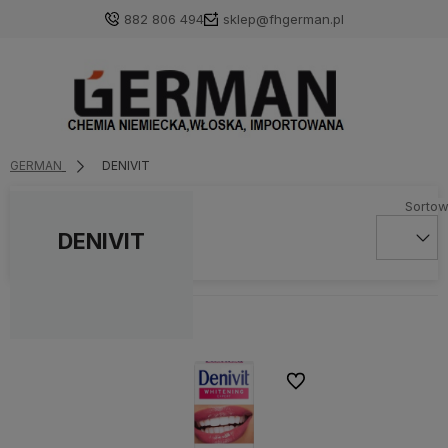
882 806 494
sklep@fhgerman.pl
GERMAN
DENIVIT
DENIVIT
Do ulubionych